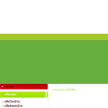
หน้าแรก
พวงกุญแจแบบมีสต๊อก
เครื่องหนัง
แฟ้มโอนบ้าน
แฟ้มส่งมอบบ้าน