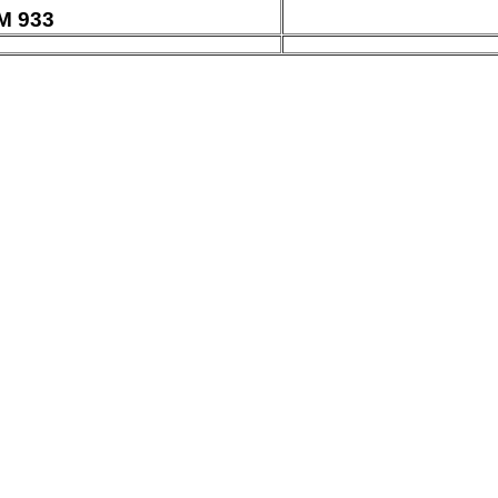
M 933