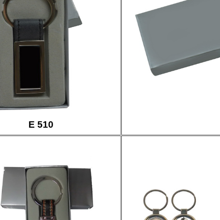
E 510