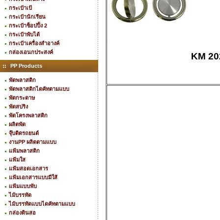
กระเป๋าเป้
กระเป๋านักเรียน
กระเป๋าช็อปปิ้ง 2
กระเป๋าพับได้
กระเป๋าเครื่องสำอางค์
กล่องเอนกประสงค์
KM 202
PP Products
พัดพลาสติก
พัดพลาสติกไดคัทตามแบบ
พัดกระดาษ
พัดสปริง
พัดโครงพลาสติก
ผลิตพัด
จุ๊บติดรถยนต์
งานPP ผลิตตามแบบ
แฟ้มพลาสติก
แฟ้มใส
แฟ้มสอดเอกสาร
แฟ้มเอกสารแบบมีใส้
แฟ้มแบบพับ
ไม้บรรทัด
ไม้บรรทัดแบบไดคัทตามแบบ
กล่องดินสอ