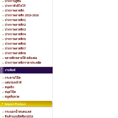
ปากกาปฎิทิน
ปากกาหัวมีโลโก้
ปากกาพลาสติก
ปากกาพลาสติก 2015-2016
ปากกาพลาสติก1
ปากกาพลาสติก2
ปากกาพลาสติก3
ปากกาพลาสติก4
ปากกาพลาสติก5
ปากกาพลาสติก6
ปากกาพลาสติก7
ปากกาพลาสติก8
พลาสติกหลายใส้-คล้องคอ
ปากกาพลาสติกราคาประหยัด
งานพิมพ์
กระดาษโน๊ต
แผ่นรองเม้าท์
สมุดฉีก
สมุดโน๊ต
สมุุดลิมลวด
Import Product
กระบอกน้ำสแตนเลส
สินค้าแบบมีสต๊อก2015