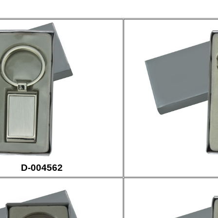
D-004562