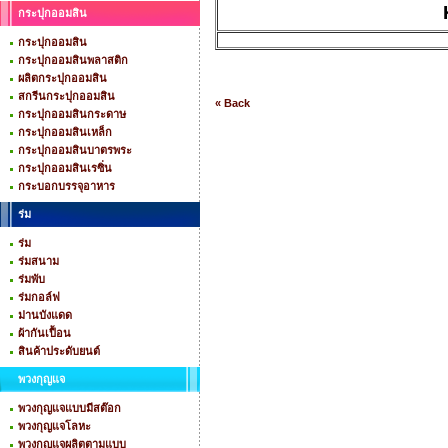
กระปุกออมสิน
กระปุกออมสิน
กระปุกออมสินพลาสติก
ผลิตกระปุกออมสิน
สกรีนกระปุกออมสิน
« Back
กระปุกออมสินกระดาษ
กระปุกออมสินเหล็ก
กระปุกออมสินบาตรพระ
กระปุกออมสินเรซิ่น
กระบอกบรรจุอาหาร
ร่ม
ร่ม
ร่มสนาม
ร่มพับ
ร่มกอล์ฟ
ม่านบังแดด
ผ้ากันเปื้อน
สินค้าประดับยนต์
พวงกุญแจ
พวงกุญแจแบบมีสต๊อก
พวงกุญแจโลหะ
พวงกุญแจผลิตตามแบบ