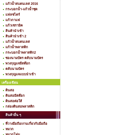
แก้วน้ำสแตนเลส 2016
กระบอกน้ำ-แก้วน้ำชุด
แฟลชไดร์
แก้วกาแฟ
แก้วเซรามิค
สินค้านำเข้า
สินค้านำเข้า 2
แก้วน้ำสแตนเลส
แก้วน้ำพลาสติก
กระบอกน้ำพลาสติก2
ซองนามบัตร ตลับนามบัตร
พวงกุญแจมีสต๊อก
ตลับนามบัตร
พวงกุญแจแบบนำเข้า
เครื่องเขียน
ดินสอ
ดินสอมีสต๊อก
ดินสอต่อใส้
กล่องดินสอพลาสติก
สินค้าอื่น ๆ
ที่วางมือถือ/งานเกี่ยวกับมือถือ
หมวก
หมวกโฟม