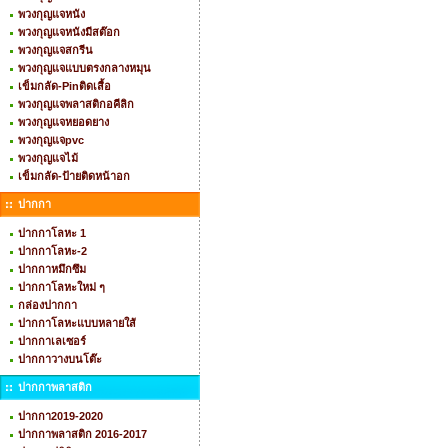
พวงกุญแจหนัง
พวงกุญแจหนังมีสต๊อก
พวงกุญแจสกรีน
พวงกุญแจแบบตรงกลางหมุน
เข็มกลัด-Pinติดเสื้อ
พวงกุญแจพลาสติกอคีลิก
พวงกุญแจหยอดยาง
พวงกุญแจpvc
พวงกุญแจไม้
เข็มกลัด-ป้ายติดหน้าอก
ปากกา
ปากกาโลหะ 1
ปากกาโลหะ-2
ปากกาหมึกซึม
ปากกาโลหะใหม่ ๆ
กล่องปากกา
ปากกาโลหะแบบหลายใส้
ปากกาเลเซอร์
ปากกาวางบนโต๊ะ
ปากกาพลาสติก
ปากกา2019-2020
ปากกาพลาสติก 2016-2017