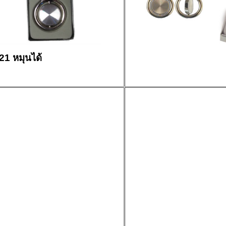
1 หมุนได้
K