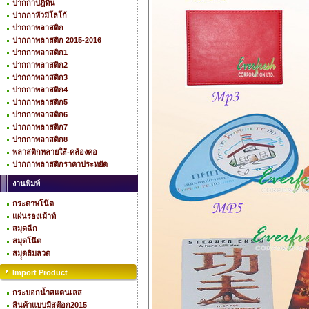
ปากกาปฎิทิน
ปากกาหัวมีโลโก้
ปากกาพลาสติก
ปากกาพลาสติก 2015-2016
ปากกาพลาสติก1
ปากกาพลาสติก2
ปากกาพลาสติก3
ปากกาพลาสติก4
ปากกาพลาสติก5
ปากกาพลาสติก6
ปากกาพลาสติก7
ปากกาพลาสติก8
พลาสติกหลายใส้-คล้องคอ
ปากกาพลาสติกราคาประหยัด
งานพิมพ์
กระดาษโน๊ต
แผ่นรองเม้าท์
สมุดฉีก
สมุดโน๊ต
สมุุดลิมลวด
Import Product
กระบอกน้ำสแตนเลส
สินค้าแบบมีสต๊อก2015