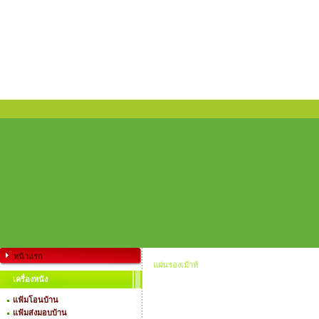
หน้าแรก
แผ่นรองเม้าท์
เครื่องหนัง
แฟ้มโอนบ้าน
แฟ้มส่งมอบบ้าน