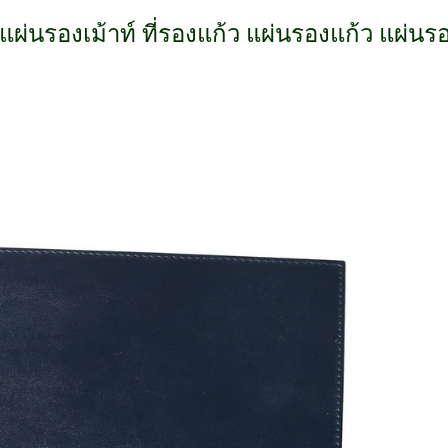
นรองเม้าท์ ที่รองแก้ว แผ่นรองแก้ว แผ่นรอง