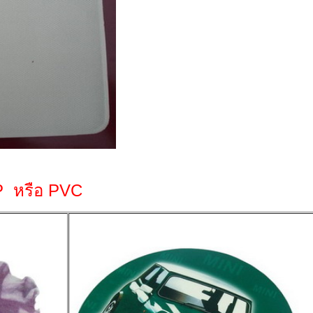
PP หรือ PVC