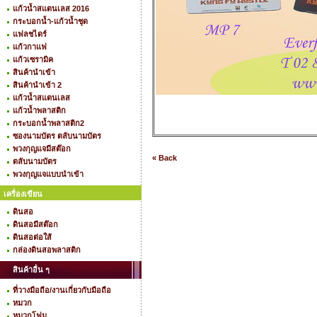
แก้วน้ำสแตนเลส 2016
กระบอกน้ำ-แก้วน้ำชุด
แฟลชไดร์
แก้วกาแฟ
แก้วเซรามิค
สินค้านำเข้า
สินค้านำเข้า 2
แก้วน้ำสแตนเลส
แก้วน้ำพลาสติก
กระบอกน้ำพลาสติก2
ซองนามบัตร ตลับนามบัตร
พวงกุญแจมีสต๊อก
« Back
ตลับนามบัตร
พวงกุญแจแบบนำเข้า
เครื่องเขียน
ดินสอ
ดินสอมีสต๊อก
ดินสอต่อใส้
กล่องดินสอพลาสติก
สินค้าอื่น ๆ
ที่วางมือถือ/งานเกี่ยวกับมือถือ
หมวก
หมวกโฟม