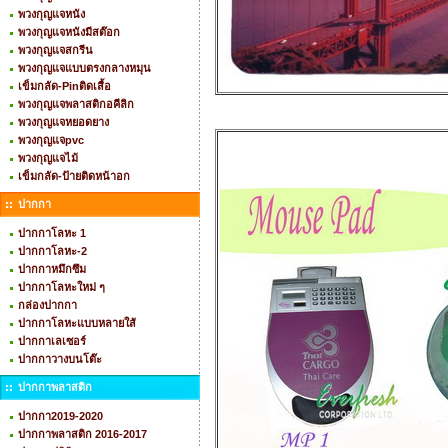
พวงกุญแจหนัง
พวงกุญแจหนังมีสต๊อก
พวงกุญแจสกรีน
พวงกุญแจแบบตรงกลางหมุน
เข็มกลัด-Pinติดเสื้อ
พวงกุญแจพลาสติกอคีลิก
พวงกุญแจหยอดยาง
พวงกุญแจpvc
พวงกุญแจไม้
เข็มกลัด-ป้ายติดหน้าอก
ปากกา
ปากกาโลหะ 1
ปากกาโลหะ-2
ปากกาหมึกซึม
ปากกาโลหะใหม่ ๆ
กล่องปากกา
ปากกาโลหะแบบหลายใส้
ปากกาเลเซอร์
ปากกาวางบนโต๊ะ
ปากกาพลาสติก
ปากกา2019-2020
ปากกาพลาสติก 2016-2017